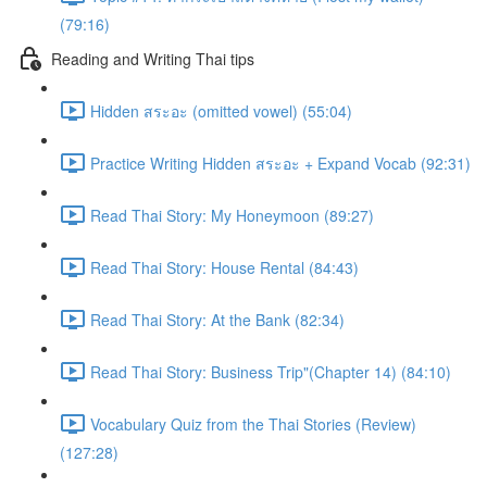
(79:16)
Reading and Writing Thai tips
Hidden สระอะ (omitted vowel) (55:04)
Practice Writing Hidden สระอะ + Expand Vocab (92:31)
Read Thai Story: My Honeymoon (89:27)
Read Thai Story: House Rental (84:43)
Read Thai Story: At the Bank (82:34)
Read Thai Story: Business Trip"(Chapter 14) (84:10)
Vocabulary Quiz from the Thai Stories (Review)
(127:28)