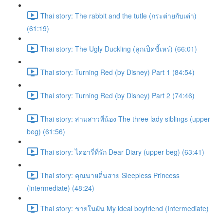
Thai story: The rabbit and the tutle (กระต่ายกับเต่า)
(61:19)
Thai story: The Ugly Duckling (ลูกเป็ดขี้เหร่) (66:01)
Thai story: Turning Red (by Disney) Part 1 (84:54)
Thai story: Turning Red (by Disney) Part 2 (74:46)
Thai story: สามสาวพี่น้อง The three lady siblings (upper
beg) (61:56)
Thai story: ไดอารี่ที่รัก Dear Diary (upper beg) (63:41)
Thai story: คุณนายตื่นสาย Sleepless Princess
(intermediate) (48:24)
Thai story: ชายในฝัน My ideal boyfriend (Intermediate)