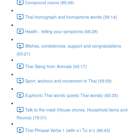
Compound nouns (85:49)
Thai homograph and homophone words (58:14)
Health - telling your symptoms (68:28)
Wishes, condolences, support and congratulations
(63:21)
Thai Slang from Animals (65:17)
Sport, workout and movement in Thai (59:59)
Euphonic Thai words (poetic Thai words) (65:35)
Talk to the maid (House chores, Household items and
Rooms) (79:31)
Thai Phrasal Verbs 1 (with มา ไป หา) (86:43)