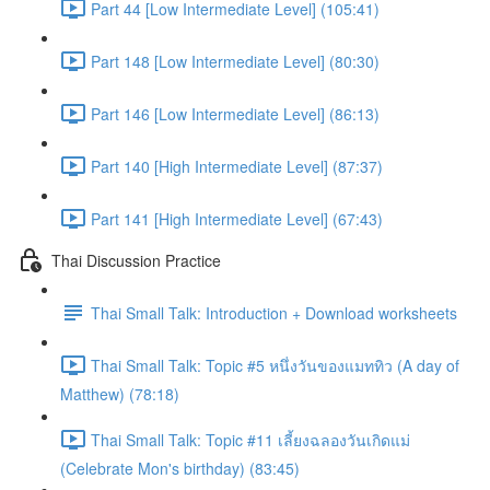
Part 44 [Low Intermediate Level] (105:41)
Part 148 [Low Intermediate Level] (80:30)
Part 146 [Low Intermediate Level] (86:13)
Part 140 [High Intermediate Level] (87:37)
Part 141 [High Intermediate Level] (67:43)
Thai Discussion Practice
Thai Small Talk: Introduction + Download worksheets
Thai Small Talk: Topic #5 หนึ่งวันของแมททิว (A day of
Matthew) (78:18)
Thai Small Talk: Topic #11 เลี้ยงฉลองวันเกิดแม่
(Celebrate Mon's birthday) (83:45)