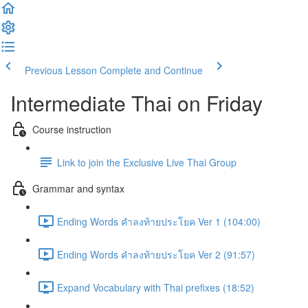
Previous Lesson
Complete and Continue
Intermediate Thai on Friday
Course instruction
Link to join the Exclusive Live Thai Group
Grammar and syntax
Ending Words คำลงท้ายประโยค Ver 1 (104:00)
Ending Words คำลงท้ายประโยค Ver 2 (91:57)
Expand Vocabulary with Thai prefixes (18:52)