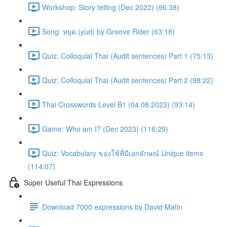
Workshop: Story telling (Dec 2022) (96:38)
Song: หยุด (yùd) by Groove Rider (63:18)
Quiz: Colloquial Thai (Audit sentences) Part 1 (75:13)
Quiz: Colloquial Thai (Audit sentences) Part 2 (98:22)
Thai Crosswords Level B1 (04.08.2023) (93:14)
Game: Who am I? (Dec 2023) (116:29)
Quiz: Vocabulary ของใช้ที่มีเอกลักษณ์ Unique items
(114:07)
Super Useful Thai Expressions
Download 7000 expressions by David Matin