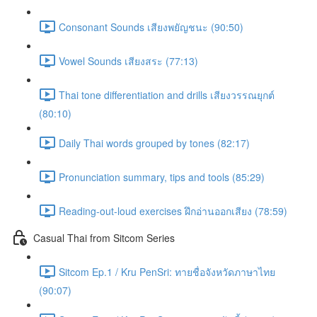
Consonant Sounds เสียงพยัญชนะ (90:50)
Vowel Sounds เสียงสระ (77:13)
Thai tone differentiation and drills เสียงวรรณยุกต์
(80:10)
Daily Thai words grouped by tones (82:17)
Pronunciation summary, tips and tools (85:29)
Reading-out-loud exercises ฝึกอ่านออกเสียง (78:59)
Casual Thai from Sitcom Series
Sitcom Ep.1 / Kru PenSri: ทายชื่อจังหวัดภาษาไทย
(90:07)