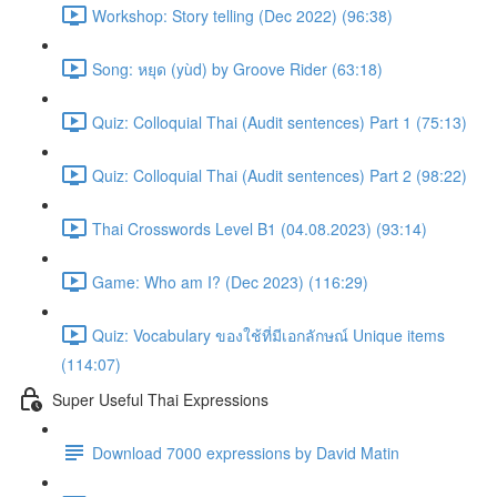
Workshop: Story telling (Dec 2022) (96:38)
Song: หยุด (yùd) by Groove Rider (63:18)
Quiz: Colloquial Thai (Audit sentences) Part 1 (75:13)
Quiz: Colloquial Thai (Audit sentences) Part 2 (98:22)
Thai Crosswords Level B1 (04.08.2023) (93:14)
Game: Who am I? (Dec 2023) (116:29)
Quiz: Vocabulary ของใช้ที่มีเอกลักษณ์ Unique items
(114:07)
Super Useful Thai Expressions
Download 7000 expressions by David Matin