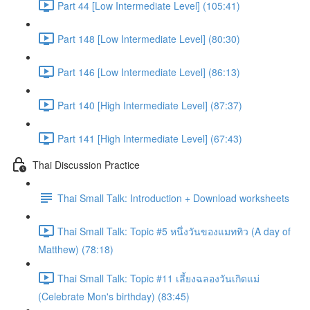
Part 44 [Low Intermediate Level] (105:41)
Part 148 [Low Intermediate Level] (80:30)
Part 146 [Low Intermediate Level] (86:13)
Part 140 [High Intermediate Level] (87:37)
Part 141 [High Intermediate Level] (67:43)
Thai Discussion Practice
Thai Small Talk: Introduction + Download worksheets
Thai Small Talk: Topic #5 หนึ่งวันของแมททิว (A day of
Matthew) (78:18)
Thai Small Talk: Topic #11 เลี้ยงฉลองวันเกิดแม่
(Celebrate Mon's birthday) (83:45)