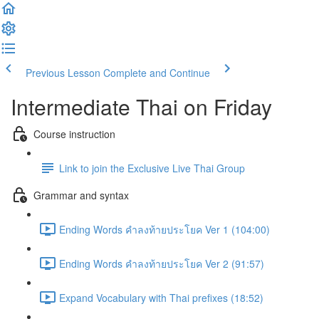
Previous Lesson
Complete and Continue
Intermediate Thai on Friday
Course instruction
Link to join the Exclusive Live Thai Group
Grammar and syntax
Ending Words คำลงท้ายประโยค Ver 1 (104:00)
Ending Words คำลงท้ายประโยค Ver 2 (91:57)
Expand Vocabulary with Thai prefixes (18:52)