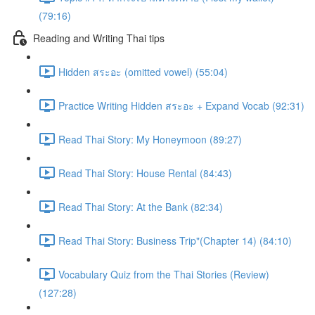
(79:16)
Reading and Writing Thai tips
Hidden สระอะ (omitted vowel) (55:04)
Practice Writing Hidden สระอะ + Expand Vocab (92:31)
Read Thai Story: My Honeymoon (89:27)
Read Thai Story: House Rental (84:43)
Read Thai Story: At the Bank (82:34)
Read Thai Story: Business Trip"(Chapter 14) (84:10)
Vocabulary Quiz from the Thai Stories (Review)
(127:28)