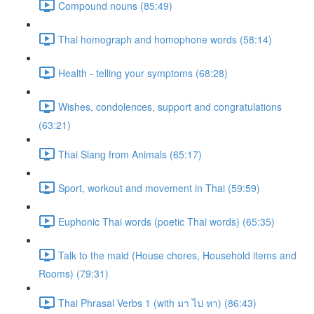
Compound nouns (85:49)
Thai homograph and homophone words (58:14)
Health - telling your symptoms (68:28)
Wishes, condolences, support and congratulations
(63:21)
Thai Slang from Animals (65:17)
Sport, workout and movement in Thai (59:59)
Euphonic Thai words (poetic Thai words) (65:35)
Talk to the maid (House chores, Household items and
Rooms) (79:31)
Thai Phrasal Verbs 1 (with มา ไป หา) (86:43)