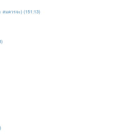
จะ สมควรจะ) (151:13)
8)
)