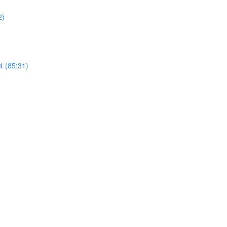
2)
 (85:31)