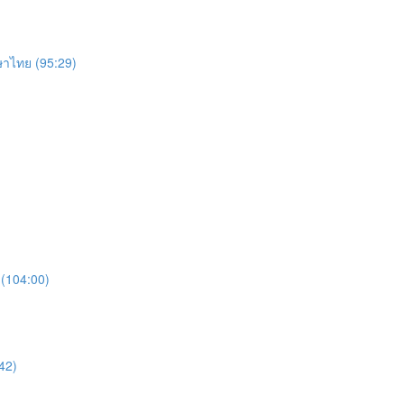
าไทย (95:29)
) (104:00)
:42)