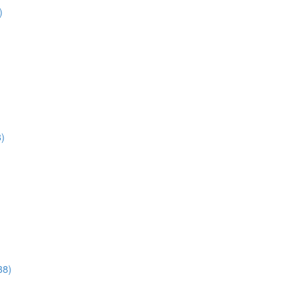
)
8)
38)