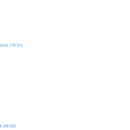
oms) (79:31)
4 (98:53)