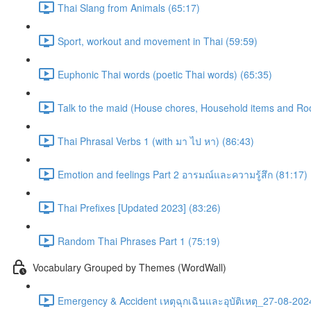
Thai Slang from Animals (65:17)
Sport, workout and movement in Thai (59:59)
Euphonic Thai words (poetic Thai words) (65:35)
Talk to the maid (House chores, Household items and Ro
Thai Phrasal Verbs 1 (with มา ไป หา) (86:43)
Emotion and feelings Part 2 อารมณ์และความรู้สึก (81:17)
Thai Prefixes [Updated 2023] (83:26)
Random Thai Phrases Part 1 (75:19)
Vocabulary Grouped by Themes (WordWall)
Emergency & Accident เหตุฉุกเฉินและอุบัติเหตุ_27-08-202