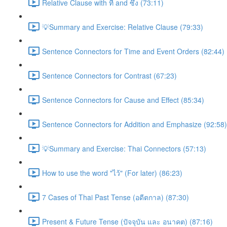
Relative Clause with ที่ and ซึ่ง (73:11)
💡Summary and Exercise: Relative Clause (79:33)
Sentence Connectors for Time and Event Orders (82:44)
Sentence Connectors for Contrast (67:23)
Sentence Connectors for Cause and Effect (85:34)
Sentence Connectors for Addition and Emphasize (92:58)
💡Summary and Exercise: Thai Connectors (57:13)
How to use the word "ไว้" (For later) (86:23)
7 Cases of Thai Past Tense (อดีตกาล) (87:30)
Present & Future Tense (ปัจจุบัน และ อนาคต) (87:16)