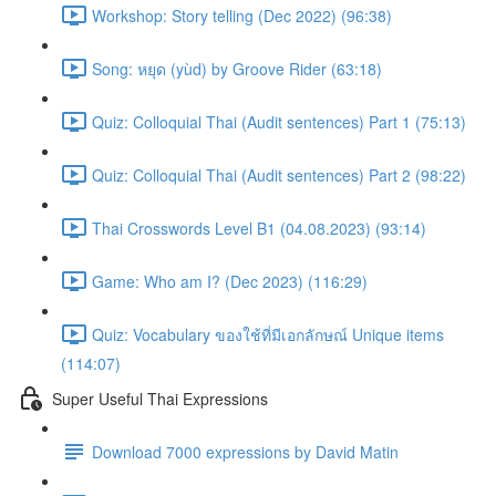
Workshop: Story telling (Dec 2022) (96:38)
Song: หยุด (yùd) by Groove Rider (63:18)
Quiz: Colloquial Thai (Audit sentences) Part 1 (75:13)
Quiz: Colloquial Thai (Audit sentences) Part 2 (98:22)
Thai Crosswords Level B1 (04.08.2023) (93:14)
Game: Who am I? (Dec 2023) (116:29)
Quiz: Vocabulary ของใช้ที่มีเอกลักษณ์ Unique items
(114:07)
Super Useful Thai Expressions
Download 7000 expressions by David Matin