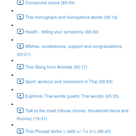
Compound nouns (85:49)
Thai homograph and homophone words (58:14)
Health - telling your symptoms (68:28)
Wishes, condolences, support and congratulations
(63:21)
Thai Slang from Animals (65:17)
Sport, workout and movement in Thai (59:59)
Euphonic Thai words (poetic Thai words) (65:35)
Talk to the maid (House chores, Household items and
Rooms) (79:31)
Thai Phrasal Verbs 1 (with มา ไป หา) (86:43)