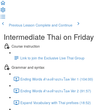
Previous Lesson
Complete and Continue
Intermediate Thai on Friday
Course instruction
Link to join the Exclusive Live Thai Group
Grammar and syntax
Ending Words คำลงท้ายประโยค Ver 1 (104:00)
Ending Words คำลงท้ายประโยค Ver 2 (91:57)
Expand Vocabulary with Thai prefixes (18:52)