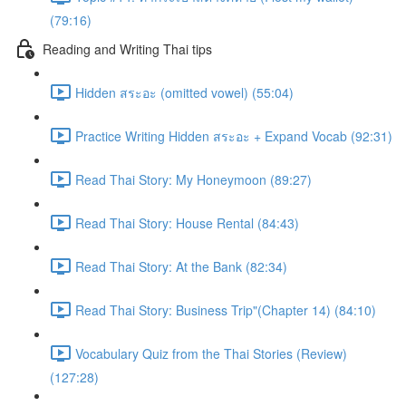
(79:16)
Reading and Writing Thai tips
Hidden สระอะ (omitted vowel) (55:04)
Practice Writing Hidden สระอะ + Expand Vocab (92:31)
Read Thai Story: My Honeymoon (89:27)
Read Thai Story: House Rental (84:43)
Read Thai Story: At the Bank (82:34)
Read Thai Story: Business Trip"(Chapter 14) (84:10)
Vocabulary Quiz from the Thai Stories (Review)
(127:28)