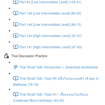
Part 44 [Low Intermediate Level] (105:41)
Part 148 [Low Intermediate Level] (80:30)
Part 146 [Low Intermediate Level] (86:13)
Part 140 [High Intermediate Level] (87:37)
Part 141 [High Intermediate Level] (67:43)
Thai Discussion Practice
Thai Small Talk: Introduction + Download worksheets
Thai Small Talk: Topic #5 หนึ่งวันของแมททิว (A day of
Matthew) (78:18)
Thai Small Talk: Topic #11 เลี้ยงฉลองวันเกิดแม่
(Celebrate Mon's birthday) (83:45)