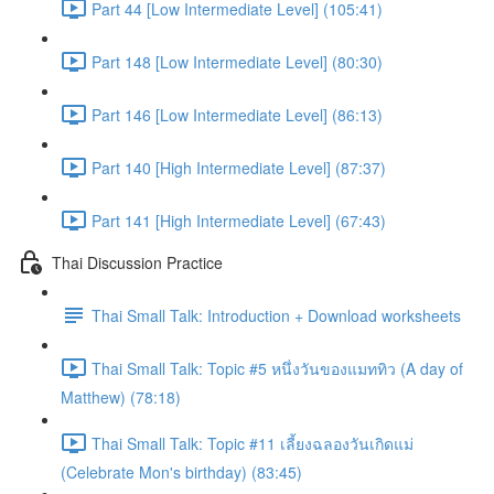
Part 44 [Low Intermediate Level] (105:41)
Part 148 [Low Intermediate Level] (80:30)
Part 146 [Low Intermediate Level] (86:13)
Part 140 [High Intermediate Level] (87:37)
Part 141 [High Intermediate Level] (67:43)
Thai Discussion Practice
Thai Small Talk: Introduction + Download worksheets
Thai Small Talk: Topic #5 หนึ่งวันของแมททิว (A day of
Matthew) (78:18)
Thai Small Talk: Topic #11 เลี้ยงฉลองวันเกิดแม่
(Celebrate Mon's birthday) (83:45)