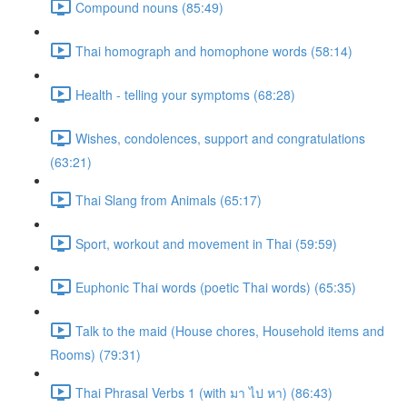
Compound nouns (85:49)
Thai homograph and homophone words (58:14)
Health - telling your symptoms (68:28)
Wishes, condolences, support and congratulations
(63:21)
Thai Slang from Animals (65:17)
Sport, workout and movement in Thai (59:59)
Euphonic Thai words (poetic Thai words) (65:35)
Talk to the maid (House chores, Household items and
Rooms) (79:31)
Thai Phrasal Verbs 1 (with มา ไป หา) (86:43)