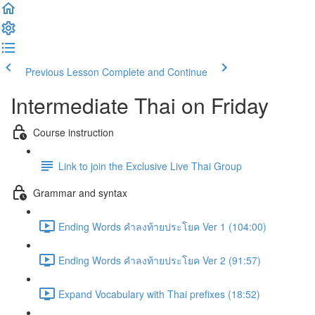
Previous Lesson
Complete and Continue
Intermediate Thai on Friday
Course instruction
Link to join the Exclusive Live Thai Group
Grammar and syntax
Ending Words คำลงท้ายประโยค Ver 1 (104:00)
Ending Words คำลงท้ายประโยค Ver 2 (91:57)
Expand Vocabulary with Thai prefixes (18:52)