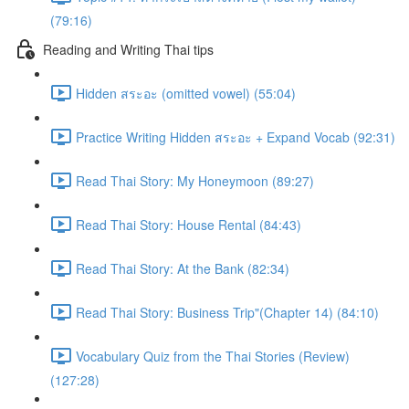
(79:16)
Reading and Writing Thai tips
Hidden สระอะ (omitted vowel) (55:04)
Practice Writing Hidden สระอะ + Expand Vocab (92:31)
Read Thai Story: My Honeymoon (89:27)
Read Thai Story: House Rental (84:43)
Read Thai Story: At the Bank (82:34)
Read Thai Story: Business Trip"(Chapter 14) (84:10)
Vocabulary Quiz from the Thai Stories (Review)
(127:28)