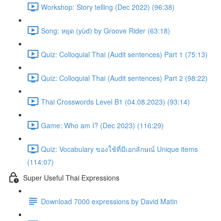
Workshop: Story telling (Dec 2022) (96:38)
Song: หยุด (yùd) by Groove Rider (63:18)
Quiz: Colloquial Thai (Audit sentences) Part 1 (75:13)
Quiz: Colloquial Thai (Audit sentences) Part 2 (98:22)
Thai Crosswords Level B1 (04.08.2023) (93:14)
Game: Who am I? (Dec 2023) (116:29)
Quiz: Vocabulary ของใช้ที่มีเอกลักษณ์ Unique items
(114:07)
Super Useful Thai Expressions
Download 7000 expressions by David Matin