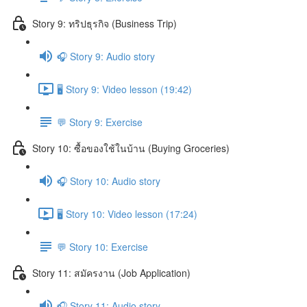
Story 9: ทริปธุรกิจ (Business Trip)
🎧 Story 9: Audio story
🖥️ Story 9: Video lesson (19:42)
💬 Story 9: Exercise
Story 10: ซื้อของใช้ในบ้าน (Buying Groceries)
🎧 Story 10: Audio story
🖥️ Story 10: Video lesson (17:24)
💬 Story 10: Exercise
Story 11: สมัครงาน (Job Application)
🎧 Story 11: Audio story