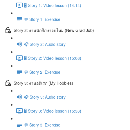
🖥️ Story 1: Video lesson (14:14)
💬 Story 1: Exercise
Story 2: งานนักศึกษาจบใหม่ (New Grad Job)
🎧 Story 2: Audio story
🖥️ Story 2: Video lesson (15:06)
💬 Story 2: Exercise
Story 3: งานอดิเรก (My Hobbies)
🎧 Story 3: Audio story
🖥️ Story 3: Video lesson (15:36)
💬 Story 3: Exercise