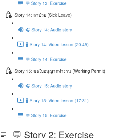
💬 Story 13: Exercise
Story 14: ลาป่วย (Sick Leave)
🎧 Story 14: Audio story
🖥️ Story 14: Video lesson (20:45)
💬 Story 14: Exercise
Story 15: ขอใบอนุญาตทำงาน (Working Permit)
🎧 Story 15: Audio story
🖥️ Story 15: Video lesson (17:31)
💬 Story 15: Exercise
💬 Story 2: Exercise