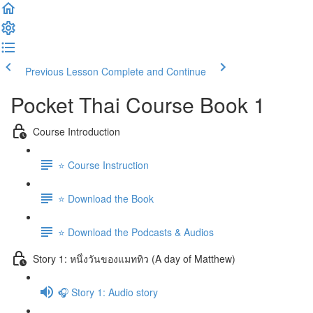
Previous Lesson
Complete and Continue
Pocket Thai Course Book 1
Course Introduction
⭐️ Course Instruction
⭐️ Download the Book
⭐️ Download the Podcasts & Audios
Story 1: หนึ่งวันของแมททิว (A day of Matthew)
🎧 Story 1: Audio story