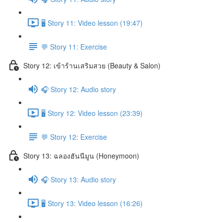
🖥️ Story 11: Video lesson (19:47)
💬 Story 11: Exercise
Story 12: เข้าร้านเสริมสวย (Beauty & Salon)
🎧 Story 12: Audio story
🖥️ Story 12: Video lesson (23:39)
💬 Story 12: Exercise
Story 13: ฉลองฮันนีมูน (Honeymoon)
🎧 Story 13: Audio story
🖥️ Story 13: Video lesson (16:26)