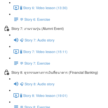
🖥️ Story 6: Video lesson (13:30)
💬 Story 6: Exercise
Story 7: งานรวมรุ่น (Alumni Event)
🎧 Story 7: Audio story
🖥️ Story 7: Video lesson (15:11)
💬 Story 7: Exercise
Story 8: ธุรกรรมทางการเงินที่ธนาคาร (Financial Banking)
🎧 Story 8: Audio story
🖥️ Story 8: Video lesson (19:01)
💬 Story 8: Exercise